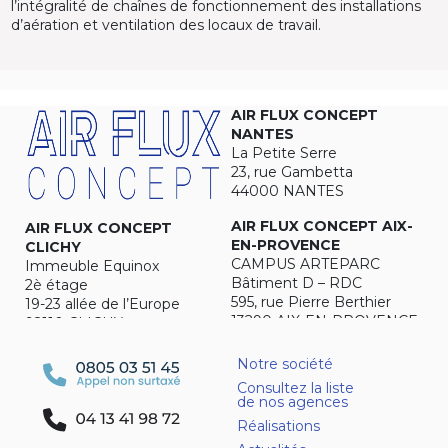
l’intégralité de chaînes de fonctionnement des installations
d’aération et ventilation des locaux de travail.
AIR FLUX CONCEPT
NANTES
La Petite Serre
23, rue Gambetta
44000 NANTES
AIR FLUX CONCEPT AIX-
AIR FLUX CONCEPT
EN-PROVENCE
CLICHY
CAMPUS ARTEPARC
Immeuble Equinox
Bâtiment D – RDC
2è étage
595, rue Pierre Berthier
19-23 allée de l’Europe
13290 AIX-EN-PROVENCE
92110 CLICHY
Notre société
Consultez la liste
de nos agences
Réalisations